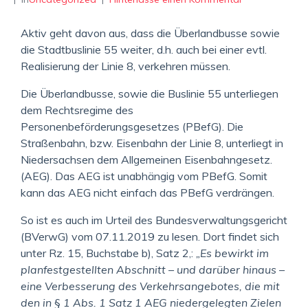
Aktiv geht davon aus, dass die Überlandbusse sowie
die Stadtbuslinie 55 weiter, d.h. auch bei einer evtl.
Realisierung der Linie 8, verkehren müssen.
Die Überlandbusse, sowie die Buslinie 55 unterliegen
dem Rechtsregime des
Personenbeförderungsgesetzes (PBefG). Die
Straßenbahn, bzw. Eisenbahn der Linie 8, unterliegt in
Niedersachsen dem Allgemeinen Eisenbahngesetz.
(AEG). Das AEG ist unabhängig vom PBefG. Somit
kann das AEG nicht einfach das PBefG verdrängen.
So ist es auch im Urteil des Bundesverwaltungsgericht
(BVerwG) vom 07.11.2019 zu lesen. Dort findet sich
unter Rz. 15, Buchstabe b), Satz 2,:
„Es bewirkt im
planfestgestellten Abschnitt – und darüber hinaus –
eine Verbesserung des Verkehrsangebotes, die mit
den in § 1 Abs. 1 Satz 1 AEG niedergelegten Zielen