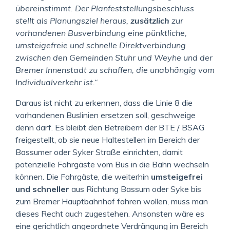
übereinstimmt. Der Planfeststellungsbeschluss
stellt als Planungsziel heraus,
zusätzlich
zur
vorhandenen Busverbindung eine pünktliche,
umsteigefreie und schnelle Direktverbindung
zwischen den Gemeinden Stuhr und Weyhe und der
Bremer Innenstadt zu schaffen, die unabhängig vom
Individualverkehr ist.“
Daraus ist nicht zu erkennen, dass die Linie 8 die
vorhandenen Buslinien ersetzen soll, geschweige
denn darf. Es bleibt den Betreibern der BTE / BSAG
freigestellt, ob sie neue Haltestellen im Bereich der
Bassumer oder Syker Straße einrichten, damit
potenzielle Fahrgäste vom Bus in die Bahn wechseln
können. Die Fahrgäste, die weiterhin
umsteigefrei
und schneller
aus Richtung Bassum oder Syke bis
zum Bremer Hauptbahnhof fahren wollen, muss man
dieses Recht auch zugestehen. Ansonsten wäre es
eine gerichtlich angeordnete Verdrängung im Bereich