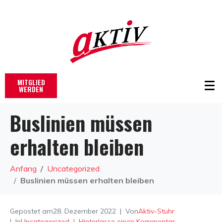
MITGLIED
WERDEN
Buslinien müssen
erhalten bleiben
Anfang
Uncategorized
Buslinien müssen erhalten bleiben
Gepostet am
28. Dezember 2022
Von
Aktiv-Stuhr
In
Uncategorized
Hinterlasse einen Kommentar