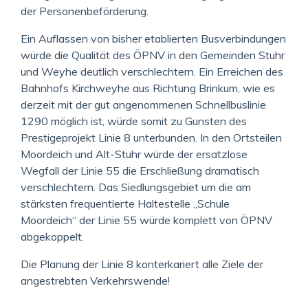
der Personenbeförderung.
Ein Auflassen von bisher etablierten Busverbindungen
würde die Qualität des ÖPNV in den Gemeinden Stuhr
und Weyhe deutlich verschlechtern. Ein Erreichen des
Bahnhofs Kirchweyhe aus Richtung Brinkum, wie es
derzeit mit der gut angenommenen Schnellbuslinie
1290 möglich ist, würde somit zu Gunsten des
Prestigeprojekt Linie 8 unterbunden. In den Ortsteilen
Moordeich und Alt-Stuhr würde der ersatzlose
Wegfall der Linie 55 die Erschließung dramatisch
verschlechtern. Das Siedlungsgebiet um die am
stärksten frequentierte Haltestelle „Schule
Moordeich“ der Linie 55 würde komplett von ÖPNV
abgekoppelt.
Die Planung der Linie 8 konterkariert alle Ziele der
angestrebten Verkehrswende!